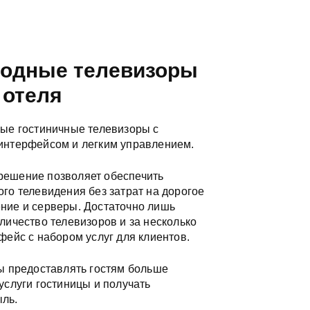
годные телевизоры
 отеля
ные гостиничные телевизоры с
интерфейсом и легким управлением.
ешение позволяет обеспечить
го телевидения без затрат на дорогое
ние и серверы. Достаточно лишь
личество телевизоров и за несколько
фейс с набором услуг для клиентов.
ы предоставлять гостям больше
услуги гостиницы и получать
ль.