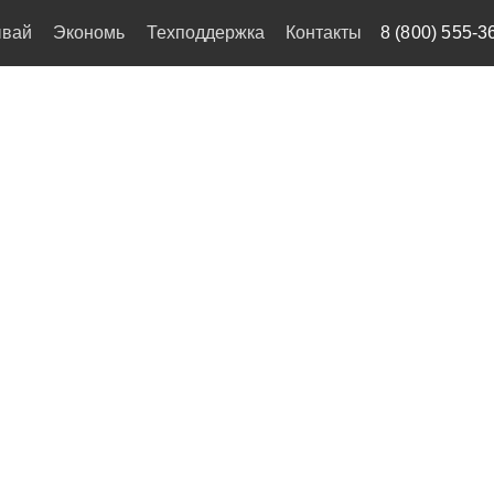
ывай
Экономь
Техподдержка
Контакты
8 (800) 555-3