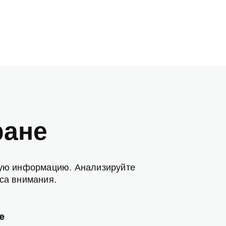
ране
зную информацию. Анализируйте
са внимания.