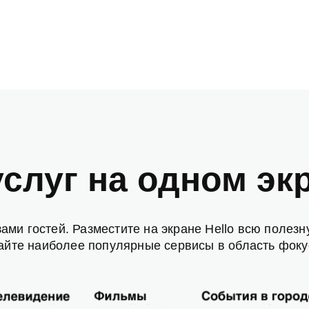
услуг на одном эк
зами гостей. Разместите на экране Hello всю поле
айте наиболее популярные сервисы в область фоку