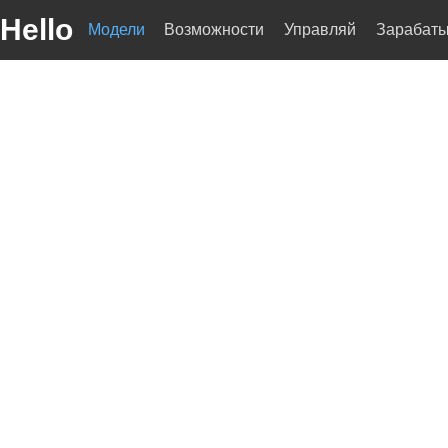
Hello
Модели
Возможности
Управляй
Зарабат